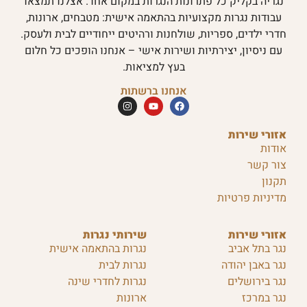
נגריה בקליק כל פתרונות הנגרות במקום אחד. אצלנו תמצאו
עבודות נגרות מקצועיות בהתאמה אישית: מטבחים, ארונות,
חדרי ילדים, ספריות, שולחנות ורהיטים ייחודיים לבית ולעסק.
עם ניסיון, יצירתיות ושירות אישי – אנחנו הופכים כל חלום
בעץ למציאות.
אנחנו ברשתות
אזורי שירות
אודות
צור קשר
תקנון
מדיניות פרטיות
אזורי שירות
שירותי נגרות
נגר בתל אביב
נגרות בהתאמה אישית
נגר באבן יהודה
נגרות לבית
נגר בירושלים
נגרות לחדרי שינה
נגר במרכז
ארונות