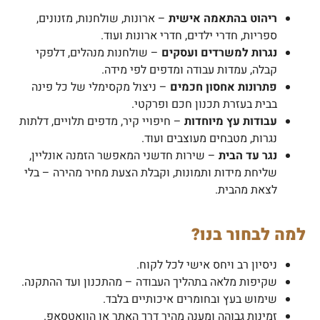
ריהוט בהתאמה אישית
– ארונות, שולחנות, מזנונים,
ספריות, חדרי ילדים, חדרי ארונות ועוד.
נגרות למשרדים ועסקים
– שולחנות מנהלים, דלפקי
קבלה, עמדות עבודה ומדפים לפי מידה.
פתרונות אחסון חכמים
– ניצול מקסימלי של כל פינה
בבית בעזרת תכנון חכם ופרקטי.
עבודות עץ מיוחדות
– חיפויי קיר, מדפים תלויים, דלתות
נגרות, מטבחים מעוצבים ועוד.
נגר עד הבית
– שירות חדשני המאפשר הזמנה אונליין,
שליחת מידות ותמונות, וקבלת הצעת מחיר מהירה – בלי
לצאת מהבית.
למה לבחור בנו?
ניסיון רב ויחס אישי לכל לקוח.
שקיפות מלאה בתהליך העבודה – מהתכנון ועד ההתקנה.
שימוש בעץ ובחומרים איכותיים בלבד.
זמינות גבוהה ומענה מהיר דרך האתר או הוואטסאפ.