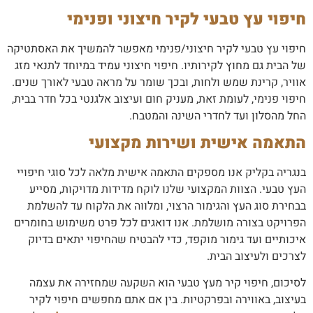
חיפוי עץ טבעי לקיר חיצוני ופנימי
חיפוי עץ טבעי לקיר חיצוני/פנימי מאפשר להמשיך את האסתטיקה
של הבית גם מחוץ לקירותיו. חיפוי חיצוני עמיד במיוחד לתנאי מזג
אוויר, קרינת שמש ולחות, ובכך שומר על מראה טבעי לאורך שנים.
חיפוי פנימי, לעומת זאת, מעניק חום ועיצוב אלגנטי בכל חדר בבית,
החל מהסלון ועד לחדרי השינה והמטבח.
התאמה אישית ושירות מקצועי
בנגריה בקליק אנו מספקים התאמה אישית מלאה לכל סוגי חיפויי
העץ טבעי. הצוות המקצועי שלנו לוקח מדידות מדויקות, מסייע
בבחירת סוג העץ והגימור הרצוי, ומלווה את הלקוח עד להשלמת
הפרויקט בצורה מושלמת. אנו דואגים לכל פרט משימוש בחומרים
איכותיים ועד גימור מוקפד, כדי להבטיח שהחיפוי יתאים בדיוק
לצרכים ולעיצוב הבית.
לסיכום, חיפוי קיר מעץ טבעי הוא השקעה שמחזירה את עצמה
בעיצוב, באווירה ובפרקטיות. בין אם אתם מחפשים חיפוי לקיר