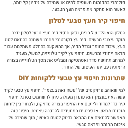
פולימרי במקומות חשופים למים או שמירה על ניקיון קל יותר,
כאשר הוא מחקה את מראה העץ הטבעי.
חיפוי קיר מעץ טבעי לסלון
הסלון הוא הלב של הבית, וכאן חיפוי קיר מעץ טבעי לסלון יוצר
מוקד עיצובי מרשים. קיר עץ דקורטיבי מחירו משתנה בהתאם לסוג
העץ, עיבוד החומר וגודל הקיר, אך ההשקעה בהחלט משתלמת עבור
מראה ייחודי ומרשים. חיפוי עץ לקיר טלוויזיה, למשל, מעניק
למרחב תחושת סדר ואסתטיקה ומבליט את מסך הטלוויזיה בצורה
הרמונית עם יתר העיצוב של החדר.
פתרונות חיפוי עץ טבעי ללקוחות DIY
למי שאוהב פרויקטים של “עשה זאת בעצמך”, חיפוי עץ טבעי לקיר
עשה זאת בעצמך הוא פתרון מעולה. ניתן להשתמש בסרגל חיפוי
קיר כדי למדוד וליישם את החיפוי בצורה מדויקת, ולבחור בין לוחות
מוכנים מראש או פריטים המיועדים להרכבה עצמית. חיפוי כזה
מאפשר להתאים את המראה בדיוק לטעם האישי, תוך שמירה על
איכות החומר ומראה טבעי.