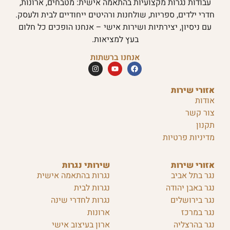
עבודות נגרות מקצועיות בהתאמה אישית: מטבחים, ארונות,
חדרי ילדים, ספריות, שולחנות ורהיטים ייחודיים לבית ולעסק.
עם ניסיון, יצירתיות ושירות אישי – אנחנו הופכים כל חלום
בעץ למציאות.
אנחנו ברשתות
אזורי שירות
אודות
צור קשר
תקנון
מדיניות פרטיות
אזורי שירות
שירותי נגרות
נגר בתל אביב
נגרות בהתאמה אישית
נגר באבן יהודה
נגרות לבית
נגר בירושלים
נגרות לחדרי שינה
נגר במרכז
ארונות
נגר בהרצליה
ארון בעיצוב אישי