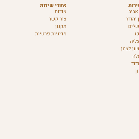
ירות
אזורי שירות
אביב
אודות
 יהודה
צור קשר
שלים
תקנון
ז
מדיניות פרטיות
ליה
ון לציון
לה
דוד
ן