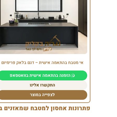
אי מטבח בהתאמה אישית – דגם בלאק פרימיום
הזמנה בהתאמה אישית בוואטסאפ
התקשרו אלינו
לצפייה במוצר
פתרונות אחסון למטבח שמאזנים בי