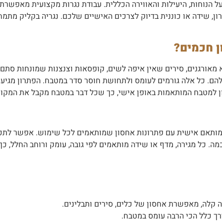
 הנוחות, היעילות והאווירה הכללית. עבודת נגרות מקצועית מאפשרת 
ון, שידה או כוננית בדיוק לצרכים האישיים שלכם. נגריה בקליק מת
ן חכמים?
מאורגנים, סירים שאין איפה לשים, קופסאות וצנצנות שמונחות סתם ע
הם. כל אלה גורמים לעומס ולתחושת חוסר סדר במטבח. הפתרון מגיע 
ון למטבח המותאמות באופן אישי, כך שכל דבר במטבח מקבל את המקום
תאם אישית עם פתרונות אחסון שמותאמים לכל שימוש. אפשר לתכנן כ
מה. כל מגירה, מדף או שידה מותאמים לפי גובה, עומק ורוחב החלל, כ
לה, מאפשרת אחסון של כלים, סירים ותבלינים.
ך כלל הכי הרבה עומס במטבח.