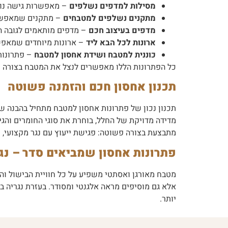
מסילות למדפים נשלפים
– מאפשרות גישה נוח
מתקנים נשלפים למטבחים
– מתקנים שמאפשרים
מדפים בעיצוב חכם
– מדפים מותאמים לגובה הכ
ארונות לכל הבא ליד
– ארונות מיוחדים שמאפש
כוננית למטבח ושידת אחסון למטבח
– פתרונות 
כל הפתרונות הללו מאפשרים לנצל את המטבח בצורה יע
תכנון אחסון חכם והזמנה פשוטה
תכנון נכון של פתרונות אחסון למטבח מתחיל בהבנה של
מדידה מדויקת של החלל, בוחרת את סוגי החומרים והג
מתבצעת בצורה פשוטה: פגישת ייעוץ עם נגר מקצועי, ת
פתרונות אחסון שמביאים סדר – נג
מטבח מאורגן ואסתטי משפיע על כל חוויית הבישול והש
אלא גם מוסיפים מראה אלגנטי ומסודר. בעזרת נגריה ב
יותר.