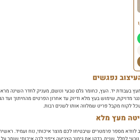
עיצוב נפגשים
עץ בעבודת יד. העץ, כחומר גלם טבעי ונושם, מעניק לחדר השינה מראה
ר מדויקת, שימוש בעץ מלא ודיוק עד אחרון הפרטים מהחיתוך ועד הגי
 שכל לקוח מקבל פריט שמלווה אותו לשנים רבות.
יטה מעץ מלא
יטה זוגית עץ מלא או מיטה 120 עץ, חשוב לוודא מספר פרמטרים שיבטיחו לכם מוצר איכותי, נ
טבעי לחלל. שנית, בדקו את גימור הצביעה ציפוי לכה איכותי שומר על 