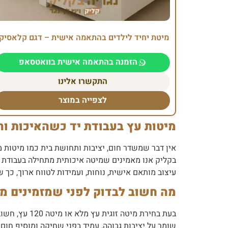
מיטת יחיד לילדים בהתאמה אישית – דגם קלאסיקו
הזמנה בהתאמה אישית בוואטסאפ
התקשרו אלינו
לצפייה במוצר
מיטות עץ בעבודת יד כשהאיכות וה
אין דבר שמשדר חום, יציבות ותחושת בית כמו מיטות מ
בקליק אנו מאמינים שמיטה איכותית מתחילה בעבודת נג
עיצוב מותאם אישית, נוחות, ועמידות לטווח ארוך, כך
מה חשוב לבדוק לפני שמזמינים מ
בעת בחירת מ
שומר על יציבות גבוהה, עמיד בפני שחיקה ומוסיף חום 