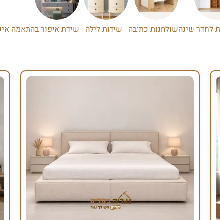
ת לחדר שינה
שולחנות כתיבה
שידות לילה
שידת איפור בהתאמה איש