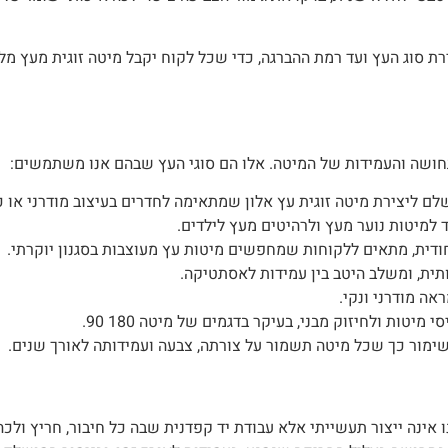
רת סוג העץ ועד רמת ההברגה, כדי שכל לקוח יקבל מיטה זוגית מעץ מ
חושה והעמידות של המיטה. אלו הם סוגי העץ שבהם אנו משתמשים:
שלם ליצירת מיטה זוגית עץ אלון שמתאימה לחדרים בעיצוב מודרני או כ
 למיטות נוער מעץ ולרהיטים מעץ לילדים.
חודית, מתאים ללקוחות שמחפשים מיטות עץ מעוצבות בסגנון יוקרתי.
ותית, ומשלב היטב בין עמידות לאסתטיקה.
אה מודרני ונקי.
יטות ולחיזוק מבני, בעיקר בדגמים של מיטה 180 90.
 ושימור כך שכל מיטה תשמור על צורתה, צבעה ועמידותה לאורך שנים.
ו אינה ייצור תעשייתי אלא עבודת יד קפדנית שבה כל חיבור, חריץ ול