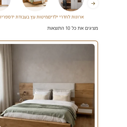
→
ארונות לחדרי ילדים
מיטות עץ בעבודת יד
ספריו
מציגים את כל ⁦10⁩ התוצאות