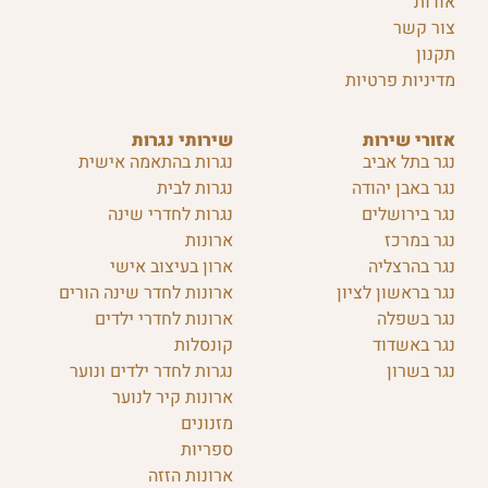
אודות
צור קשר
תקנון
מדיניות פרטיות
אזורי שירות
שירותי נגרות
נגר בתל אביב
נגרות בהתאמה אישית
נגר באבן יהודה
נגרות לבית
נגר בירושלים
נגרות לחדרי שינה
נגר במרכז
ארונות
נגר בהרצליה
ארון בעיצוב אישי
נגר בראשון לציון
ארונות לחדר שינה הורים
נגר בשפלה
ארונות לחדרי ילדים
נגר באשדוד
קונסלות
נגר בשרון
נגרות לחדר ילדים ונוער
ארונות קיר לנוער
מזנונים
ספריות
ארונות הזזה