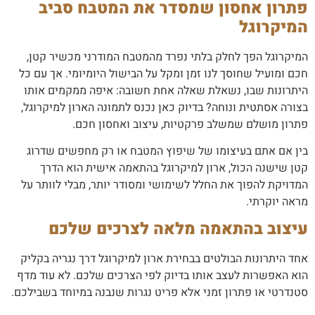
פתרון אחסון שמסדר את המטבח סביב
המיקרוגל
המיקרוגל הפך לחלק בלתי נפרד מהמטבח המודרני מכשיר קטן,
חכם ומועיל שחוסך לנו זמן ומקל על הבישול היומיומי. אך עם כל
היתרונות שבו, נשאלת שאלה אחת חשובה: איפה ממקמים אותו
בצורה אסתטית ונוחה? בדיוק כאן נכנס לתמונה הארון למיקרוגל,
פתרון מושלם שמשלב פרקטיות, עיצוב ואחסון חכם.
בין אם אתם בעיצומו של שיפוץ המטבח או רק מחפשים שדרוג
קטן שישנה הכול, ארון למיקרוגל בהתאמה אישית הוא הדרך
המדויקת להפוך את החלל לשימושי ומסודר יותר, מבלי לוותר על
מראה יוקרתי.
עיצוב בהתאמה מלאה לצרכים שלכם
אחד היתרונות הבולטים בבחירת ארון למיקרוגל דרך נגריה בקליק
הוא האפשרות לעצב אותו בדיוק לפי הצרכים שלכם. לא עוד מדף
סטנדרטי או פתרון זמני אלא פריט נגרות שנבנה במיוחד בשבילכם.