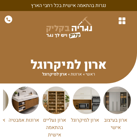
נגרות בהתאמה אישית בכל רחבי הארץ
נגרות לבית
נגרות לחדרי שינה
חיפויי קיר ונגרות קירות
נגרות בהתאמה אישית
נגרות למשרד ולעסק
ארון למיקרוגל
ראשי
»
ארונות
»
ארון למיקרוגל
ארון בעיצוב
ארון למיקרוגל
ארון נעליים
ארונות אמבטיה
ארו
אישי
בהתאמה
אישית