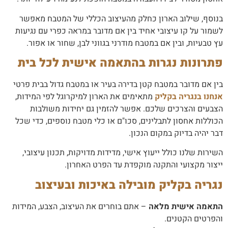
בנוסף, שילוב הארון כחלק מהעיצוב הכללי של המטבח מאפשר
לשמור על קו עיצובי אחיד בין אם מדובר במראה כפרי עם נגיעות
עץ טבעיות, ובין אם במטבח מודרני בגווני לבן, שחור או אפור.
פתרונות נגרות בהתאמה אישית לכל בית
בין אם מדובר במטבח קטן בדירה בעיר או במטבח גדול בבית פרטי
אנחנו בנגריה בקליק
מתאימים את הארון למיקרוגל לפי המידות,
הצבעים והצרכים שלכם. אפשר להזמין גם יחידות משולבות
הכוללות אחסון לתבלינים, סכו"ם או כלי מטבח נוספים, כדי שכל
דבר יהיה בדיוק במקום הנכון.
השירות שלנו כולל ייעוץ אישי, מדידות מדויקות, תכנון עיצובי,
ייצור מקצועי והתקנה מוקפדת עד הפרט האחרון.
נגריה בקליק מובילה באיכות ובעיצוב
התאמה אישית מלאה
– אתם בוחרים את העיצוב, הצבע, המידות
והפרטים הקטנים.