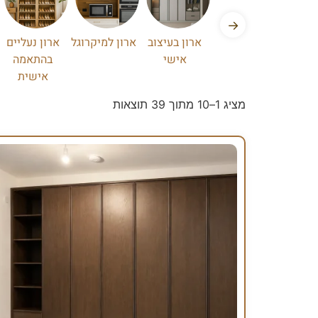
→
ארון בעיצוב
ארון למיקרוגל
ארון נעליים
אישי
בהתאמה
אישית
מציג 1–10 מתוך 39 תוצאות