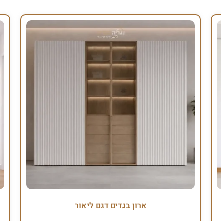
ארון בגדים דגם ליאור