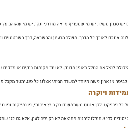
יש סגנון משלו. יש מי שמעדיף מראה מודרני ונקי, יש מי שאוהב עץ
לווה אתכם לאורך כל הדרך: משלב הרעיון וההשראה, דרך השרטוטים ו
יכולת לנצל את החלל באופן מדויק. לא עוד מקומות ריקים או מדפים 
ר כביסה או ארון נישה מיוחד למשרד הביתי אצלנו כל סנטימטר מקבל מ
ידות ויוקרה
 כל פרויקט. לכן אנחנו משתמשים רק בעץ איכותי, פורמייקות ופורניר
 יסודית כדי שתוכלו ליהנות מתוצאה לא רק יפה לעין, אלא גם כזו שתל