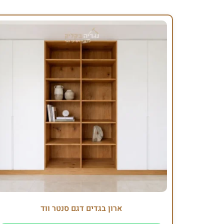
ארון בגדים דגם סנטר ווד