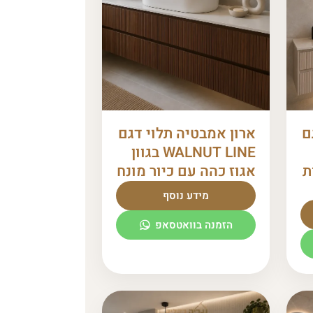
ם
ארון אמבטיה תלוי דגם
WALNUT LINE בגוון
ת
אגוז כהה עם כיור מונח
מידע נוסף
הזמנה בוואטסאפ