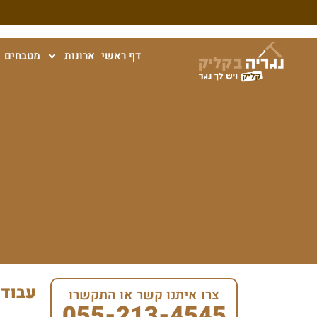
דף ראשי
ארונות
מטבחים
עבודו
צרו איתנו קשר או התקשרו
055-213-4545