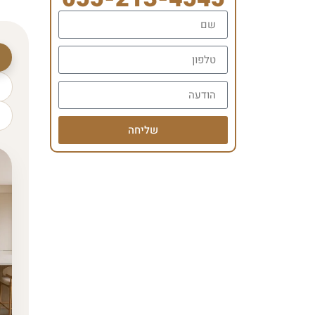
שליחה