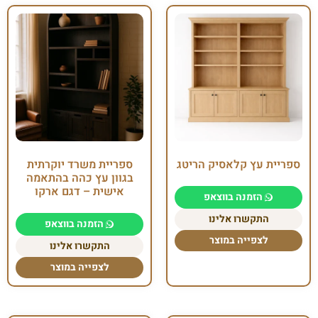
ספריית עץ קלאסיק הריטג
ספריית משרד יוקרתית
בגוון עץ כהה בהתאמה
אישית – דגם ארקו
הזמנה בווצאפ
התקשרו אלינו
הזמנה בווצאפ
לצפייה במוצר
התקשרו אלינו
לצפייה במוצר