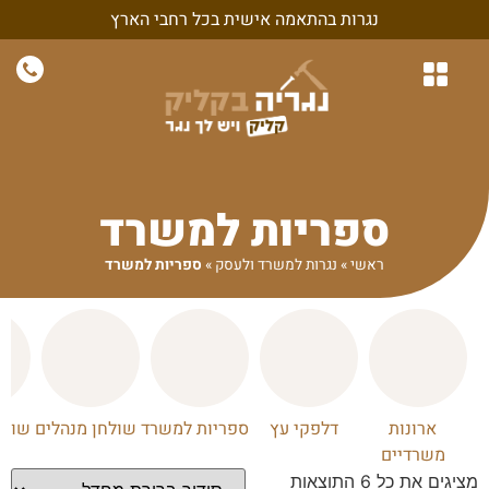
נגרות בהתאמה אישית בכל רחבי הארץ
נגרות לבית
נגרות לחדרי שינה
חיפויי קיר ונגרות קירות
נגרות בהתאמה אישית
נגרות למשרד ולעסק
ספריות למשרד
ראשי
»
נגרות למשרד ולעסק
»
ספריות למשרד
ארונות
דלפקי עץ
ספריות למשרד
שולחן מנהלים
שולח
משרדיים
מציגים את כל ⁦6⁩ התוצאות