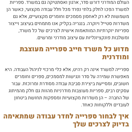
העולם המודרני דורש סדר, ארגון ואסתטיקה גם במשרד. ספריות
למשרד הפכו לחלק בלתי נפרד מכל חלל עבודה מקצועי, כאשר הן
משמשות לא רק לאחסון מסמכים וחומרים מקצועיים, אלא גם
משדרות סטייל ויוקרה. בנגריה בקליק אנו מתמחים בעיצוב וייצור
ספריות יוקרתיות המותאמות אישית לצרכים של כל משרד,
ומשלבות פונקציונליות עם עיצוב מודרני ומרשים.
מדוע כל משרד חייב ספרייה מעוצבת
ומודרנית
ספרייה למשרד אינה רק רהיט, אלא כלי מרכזי לניהול העבודה. היא
מאפשרת שמירה על סדר ונגישות למסמכים, ספרים וחומרים
חשובים, ומסייעת ביצירת סביבת עבודה מסודרת ומרוכזת. עבור
עסקים רבים, ספריות מעוצבות מודרניות מהוות גם חלק מהמיתוג
של החברה – הן משדרות מקצועיות ומספקות תחושת ביטחון
לעובדים וללקוחות כאחד.
איך לבחור ספרייה לחדר עבודה שמתאימה
בדיוק לצרכים שלך