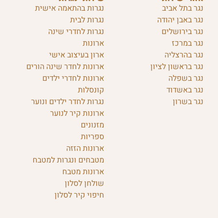
נגר בתל אביב
נגרות בהתאמה אישית
נגר באבן יהודה
נגרות לבית
נגר בירושלים
נגרות לחדרי שינה
נגר במרכז
ארונות
נגר בהרצליה
ארון בעיצוב אישי
נגר בראשון לציון
ארונות לחדר שינה הורים
נגר בשפלה
ארונות לחדרי ילדים
נגר באשדוד
קונסלות
נגר בשרון
נגרות לחדר ילדים ונוער
ארונות קיר לנוער
מזנונים
ספריות
ארונות הזזה
מטבחים ונגרות למטבח
ארונות מטבח
שולחן לסלון
חיפוי קיר לסלון