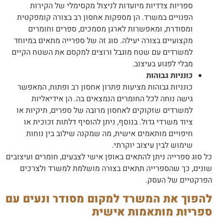
ספריות צדדיות מיועדות לניצול מקסימלי של הקירות
הפנויים במשרד. הן מספקות אחסון רב בצורה קומפקטית
ומסודרת, ומאפשרות לארגן מסמכים, ספרים וחומרים
מקצועיים בצורה יעילה. סוג זה של ספרייה מתאים במיוחד
למשרדים עם שטח מוגבל ורוצים למקסם את השטח הקיים
מבלי לפגוע בעיצוב.
כונניות גבוהות
כונניות גבוהות מציעות פתרון אחסון רב ופתוח, המאפשר
גישה נוחה לכל החומרים הנמצאים בה. הן אידיאליות
למשרדים שזקוקים לאחסון מרובה של ספרים, תיקיות או
ציוד משרדי גדול. בנוסף, ניתן להוסיף דלתות זכוכית או
חיפויים מותאמים אישית, מה שמקנה שילוב בין נוחות
שימוש לבין עיצוב יוקרתי.
כל סוג ספרייה ניתן להתאים באופן אישי לצבעים, חומרים ועיצובים
שונים, כך שהספרייה תתאים בצורה מושלמת למשרד ולצרכים
הפרקטיים של העסק.
להפוך את המשרד למקום מסודר ונעים עם
ספריות מותאמות אישית