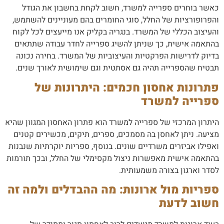
כאשר בוחרים ספרייה למשרד, חשוב לקחת בחשבון את הגודל
והפרופורציות של החלל, סוגי החומרים בהם מעוניינים להשתמש,
והעיצוב הכללי של המשרד. בנגריה בקליק אנו מייעצים לכל לקוח
בהתאמה אישית, כך שניתן להשיג ספרייה לחדר עבודה שתתאים
בדיוק לדרישות הפרקטיות והעיצוביות של המשרד. בחירה נכונה
תבטיח שהספרייה תהיה גם אסתטית וגם שימושית לאורך שנים.
פתרונות אחסון חכמים: היתרונות של
ספרייה למשרד
היתרון המרכזי של ספרייה למשרד הוא פתרון האחסון המגוון שהיא
מציעה. ניתן לאחסן בה מסמכים, ספרים, תיקים, מכשירים קטנים
ואפילו אביזרים משרדיים שונים. בנוסף, ספריות יוקרתיות שנבנות
בהתאמה אישית מאפשרות ניצול מקסימלי של החלל, ובכך תורמות
לסדר וארגון בצורה משמעותית.
ספריות מול ארונות: מה ההבדלים ולמה זה
חשוב לדעת