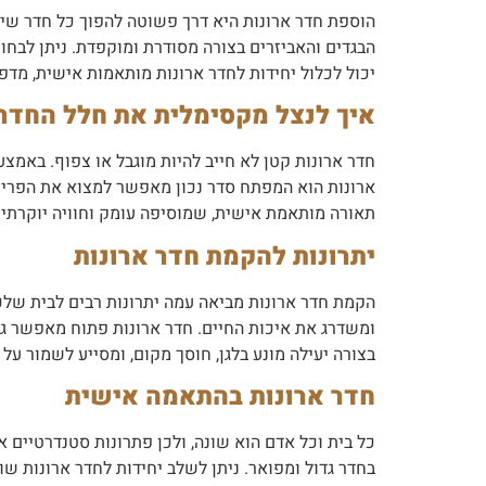
הוספת חדר ארונות היא דרך פשוטה להפוך כל חדר שינ
הבגדים והאביזרים בצורה מסודרת ומוקפדת. ניתן לבחור
יכול לכלול יחידות לחדר ארונות מותאמות אישית, מד
איך לנצל מקסימלית את חלל החדר
חדר ארונות קטן לא חייב להיות מוגבל או צפוף. באמצע
ארונות הוא המפתח סדר נכון מאפשר למצוא את הפריטים
תאורה מותאמת אישית, שמוסיפה עומק וחוויה יוקרתית
יתרונות להקמת חדר ארונות
הקמת חדר ארונות מביאה עמה יתרונות רבים לבית שלכ
ומשדרג את איכות החיים. חדר ארונות פתוח מאפשר גיש
בצורה יעילה מונע בלגן, חוסך מקום, ומסייע לשמור על 
חדר ארונות בהתאמה אישית
כל בית וכל אדם הוא שונה, ולכן פתרונות סטנדרטיים 
בחדר גדול ומפואר. ניתן לשלב יחידות לחדר ארונות שו