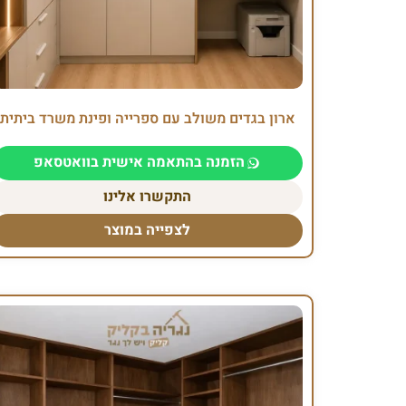
ארון בגדים משולב עם ספרייה ופינת משרד ביתית
הזמנה בהתאמה אישית בוואטסאפ
התקשרו אלינו
לצפייה במוצר