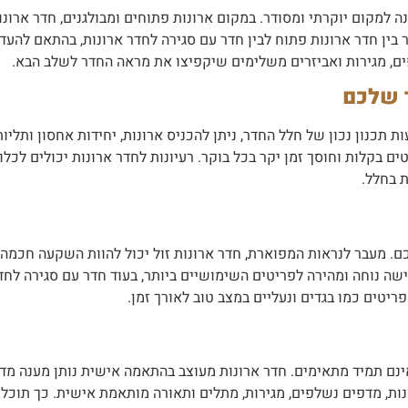
ה למקום יוקרתי ומסודר. במקום ארונות פתוחים ומבולגנים, חדר אר
 בין חדר ארונות פתוח לבין חדר עם סגירה לחדר ארונות, בהתאם להעדפ
פים, מגירות ואביזרים משלימים שיקפיצו את מראה החדר לשלב הבא.
 שלכם
ות תכנון נכון של חלל החדר, ניתן להכניס ארונות, יחידות אחסון ותל
 בקלות וחוסך זמן יקר בכל בוקר. רעיונות לחדר ארונות יכולים לכלול
 בחלל.
ם. מעבר לנראות המפוארת, חדר ארונות זול יכול להוות השקעה חכמה:
ה נוחה ומהירה לפריטים השימושיים ביותר, בעוד חדר עם סגירה לחדר 
פריטים כמו בגדים ונעליים במצב טוב לאורך זמן.
אינם תמיד מתאימים. חדר ארונות מעוצב בהתאמה אישית נותן מענה מדו
נות, מדפים נשלפים, מגירות, מתלים ותאורה מותאמת אישית. כך תוכלו 