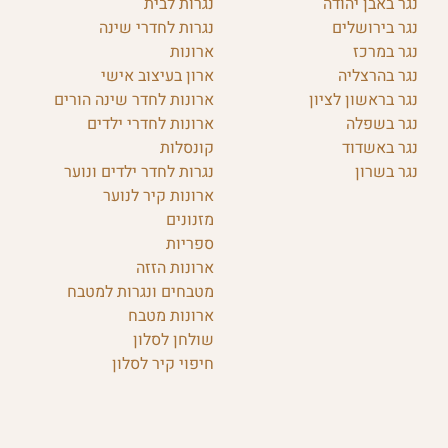
נגר באבן יהודה
נגרות לבית
נגר בירושלים
נגרות לחדרי שינה
נגר במרכז
ארונות
נגר בהרצליה
ארון בעיצוב אישי
נגר בראשון לציון
ארונות לחדר שינה הורים
נגר בשפלה
ארונות לחדרי ילדים
נגר באשדוד
קונסלות
נגר בשרון
נגרות לחדר ילדים ונוער
ארונות קיר לנוער
מזנונים
ספריות
ארונות הזזה
מטבחים ונגרות למטבח
ארונות מטבח
שולחן לסלון
חיפוי קיר לסלון