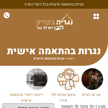
נגרות בהתאמה אישית בכל רחבי הארץ
נגרות לבית
נגרות לחדרי שינה
חיפויי קיר ונגרות קירות
נגרות בהתאמה אישית
נגרות למשרד ולעסק
נגרות בהתאמה אישית
ראשי
»
נגרות בהתאמה אישית
נגר עד הבית
עיצוב נגרות לפי
ריהוט ייחודי בהתאמה
מידה
אישית
מציג 1–10 מתוך 19 תוצאות