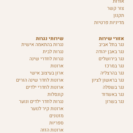
אודות
צור קשר
תקנון
מדיניות פרטיות
אזורי שירות
שירותי נגרות
נגר בתל אביב
נגרות בהתאמה אישית
נגר באבן יהודה
נגרות לבית
נגר בירושלים
נגרות לחדרי שינה
נגר במרכז
ארונות
נגר בהרצליה
ארון בעיצוב אישי
נגר בראשון לציון
ארונות לחדר שינה הורים
נגר בשפלה
ארונות לחדרי ילדים
נגר באשדוד
קונסלות
נגר בשרון
נגרות לחדר ילדים ונוער
ארונות קיר לנוער
מזנונים
ספריות
ארונות הזזה