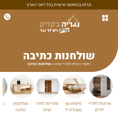
נגרות בהתאמה אישית בכל רחבי הארץ
נגרות לבית
נגרות לחדרי שינה
חיפויי קיר ונגרות קירות
נגרות בהתאמה אישית
נגרות למשרד ולעסק
שולחנות כתיבה
ראשי
»
נגרות לחדרי שינה
»
שולחנות כתיבה
ארונות לחדרי
מיטות עץ
ספריות לחדר
שולחנות
שיד
ילדים
בעבודת יד
שינה
כתיבה