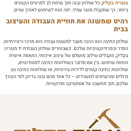
בנגריה בקליק
כל שולחן נבנה תוך שימת לב לפרטים הקטנים
ביותר, כך שתקבלו מוצר עמיד, יפה ונוח לשימוש לאורך שנים.
רהיט שמשנה את חוויית העבודה והעיצוב
בבית
שולחן כתיבה הוא הרבה מעבר למשטח עבודה הוא מרכז היצירתיות,
הסדר והפרודוקטיביות שלכם. כשבוחרים שולחן בעבודת יד מנגריה
בקליק, מקבלים שילוב מושלם של עיצוב איכותי, התאמה אישית
ונוחות שימוש. בין אם מדובר בשולחנות כתיבה לסטודנטים,
שולחנות כתיבה קטנים לדירות עירוניות, או שולחנות כתיבה עץ
גדולים ומרשימים למשרדים – כל אחד מהם נבנה בדיוק לפי הצורך
שלכם, תוך מחשבה על אסתטיקה ופרקטיות.