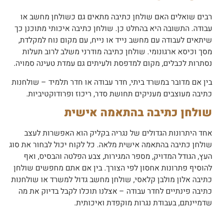
רבים שואלים האם שולחן כתיבה מתאים גם כשולחן מחשב או
עבודה. התשובה היא בהחלט כן. שולחן כתיבה איכותי מתוכנן כך
שיתאים לעבודה עם מחשב נייד או נייח, עם מקום נוח למקלדת,
מסך וכיסא ארגונומי. שולחן כתיבה מודרני משלב לרוב תעלות
נסתרות לכבלים, מקום למדפסת ולעיתים גם עמדת טעינה סמויה.
בין אם מדובר במשרד ביתי, חדר עבודה או חדר תלמיד – שולחנות
כתיבה מעוצבים מעניקים תחושת סדר, ריכוז ופרודוקטיביות.
שולחן כתיבה בהתאמה אישית
אחד היתרונות הגדולים של נגריה בקליק הוא האפשרות לעצב
שולחן כתיבה בהתאמה אישית מלאה. כל לקוח יכול לבחור את סוג
העץ, הגודל המדויק, מספר המגירות, צבע הפלטה והבסיס, ואף
להוסיף פתרונות אחסון לפי הצורך. בין אם אתם מחפשים שולחן
כתיבה אלון מולבן קלאסי, שולחן מחשב גדול למשרד או שולחנות
כתיבה פינתיים לחדר עבודה – אצלנו תוכלו לקבל בדיוק את מה
שדמיינתם, בעבודת נגרות מוקפדת ואיכותית.