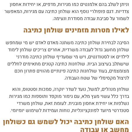
וניתן לשלב בהם אלמנטים כמו מגירות, מדפים, או יחידות אחסון
צדדיות. דגם פופולרי נוסף הוא שולחן כתיבה עם מגירות, המאפשר
לשמור על סביבת עבודה מסודרת ונעימה.
לאילו מטרות מזמינים שולחן כתיבה
הסיבה לבחירת שולחן כתיבה משתנה מאדם לאדם יש מי שמחפש
שולחן מחשב גדול לעבודה משרדית, אחרים צריכים שולחן לימוד
לילדים או לסטודנטים, ויש מי שמעדיף שולחן כתיבה מודרני
שישתלב בעיצוב הבית. שולחנות כתיבה קטנים מתאימים לחללים
מצומצמים, בעוד שולחנות כתיבה פינתיים מהווים פתרון חכם
לניצול מקסימלי של שטח העבודה.
שולחן מנהלים, למשל, נועד לשדר יוקרה, סמכות וסטטוס, והוא
בדרך כלל עשוי מעץ מלא, עם גימור מוקפד ותוספות כמו מגירות
נשלפות או יחידת אחסון מובנית. לעומת זאת, שולחן משרדי
סטנדרטי מיועד לפונקציונליות, נוחות ועמידות לשימוש יומיומי.
האם שולחן כתיבה יכול לשמש גם כשולחן
מחשב או עבודה