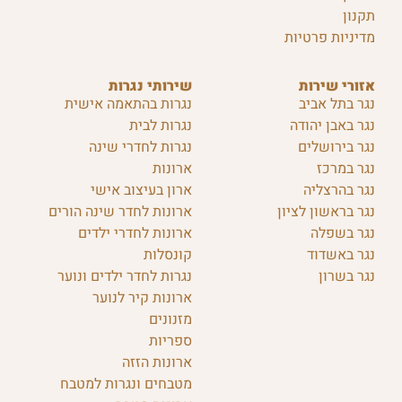
תקנון
מדיניות פרטיות
אזורי שירות
שירותי נגרות
נגר בתל אביב
נגרות בהתאמה אישית
נגר באבן יהודה
נגרות לבית
נגר בירושלים
נגרות לחדרי שינה
נגר במרכז
ארונות
נגר בהרצליה
ארון בעיצוב אישי
נגר בראשון לציון
ארונות לחדר שינה הורים
נגר בשפלה
ארונות לחדרי ילדים
נגר באשדוד
קונסלות
נגר בשרון
נגרות לחדר ילדים ונוער
ארונות קיר לנוער
מזנונים
ספריות
ארונות הזזה
מטבחים ונגרות למטבח