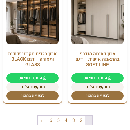
ארון פתיחה מודרני
ארון בגדים יוקרתי זכוכית
בהתאמה אישית – דגם
ותאורה – דגם BLACK
GLASS
SOFT LINE
הזמנה בווצאפ
הזמנה בווצאפ
התקשרו אלינו
התקשרו אלינו
לצפייה במוצר
לצפייה במוצר
←
6
5
4
3
2
1