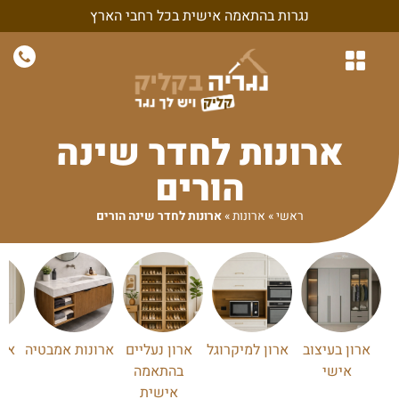
נגרות בהתאמה אישית בכל רחבי הארץ
נגרות לבית
נגרות לחדרי שינה
חיפויי קיר ונגרות קירות
נגרות בהתאמה אישית
נגרות למשרד ולעסק
ארונות לחדר שינה
הורים
ראשי
»
ארונות
»
ארונות לחדר שינה הורים
ארון בעיצוב
ארון למיקרוגל
ארון נעליים
ארונות אמבטיה
ארו
אישי
בהתאמה
אישית