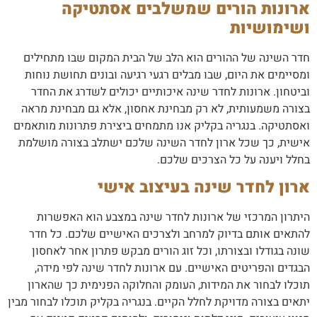
ארונות הורים שמשלבים אסתטיקה
ושימושיות
חדר השינה של ההורים הוא הלב של הבית המקום שבו מתחילים
ומסיימים את היום, שבו מבלים רגעי רגיעה ובונים תחושת נוחות
וביטחון. ארונות לחדר שינה איכותיים יכולים לשדרג את החדר
בצורה משמעותית, לא רק מבחינת אחסון, אלא גם מבחינת מראה
ואסתטיקה. בנגריה בקליק אנו מתמחים ביצירת פתרונות מותאמים
אישית, כך שכל ארון לחדר השינה שלכם ישתלב בצורה מושלמת
בחלל ויענה על כל הצרכים שלכם.
ארון לחדר שינה בעיצוב אישי
היתרון המרכזי של ארונות לחדר שינה במצבע הוא האפשרות
להתאים אותם בדיוק למרחב ולצרכים האישיים שלכם. כל חדר
שונה בגודלו ובצורתו, וכל זוג הורים מבקש פתרון אחר לאחסון
הבגדים והפריטים האישיים. עם ארונות לחדר שינה לפי מידה,
תוכלו לבחור את המידות, העומק והחלוקה הפנימית כך שהארון
יתאים בצורה מדויקת לחלל הקיים. בנגריה בקליק תוכלו לבחור מבין