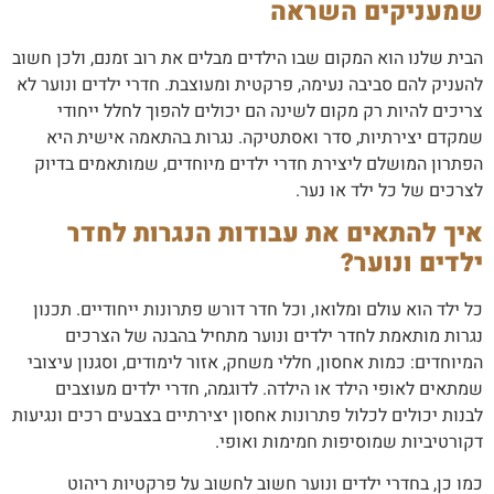
שמעניקים השראה
הבית שלנו הוא המקום שבו הילדים מבלים את רוב זמנם, ולכן חשוב
להעניק להם סביבה נעימה, פרקטית ומעוצבת. חדרי ילדים ונוער לא
צריכים להיות רק מקום לשינה הם יכולים להפוך לחלל ייחודי
שמקדם יצירתיות, סדר ואסתטיקה. נגרות בהתאמה אישית היא
הפתרון המושלם ליצירת חדרי ילדים מיוחדים, שמותאמים בדיוק
לצרכים של כל ילד או נער.
איך להתאים את עבודות הנגרות לחדר
ילדים ונוער?
כל ילד הוא עולם ומלואו, וכל חדר דורש פתרונות ייחודיים. תכנון
נגרות מותאמת לחדר ילדים ונוער מתחיל בהבנה של הצרכים
המיוחדים: כמות אחסון, חללי משחק, אזור לימודים, וסגנון עיצובי
שמתאים לאופי הילד או הילדה. לדוגמה, חדרי ילדים מעוצבים
לבנות יכולים לכלול פתרונות אחסון יצירתיים בצבעים רכים ונגיעות
דקורטיביות שמוסיפות חמימות ואופי.
כמו כן, בחדרי ילדים ונוער חשוב לחשוב על פרקטיות ריהוט