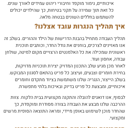
איכותיים, גימור מוקפד וחיבורי ריהוט עמידים לאורך שנים.
כל זאת תוך שמירה על תקני בטיחות, כך שהילדים יכולים
להשתמש בחללים השונים בבטחה מלאה.
איך תהליך הנגרות עובד אצלנו?
תהליך העבודה מתחיל בהבנת הדרישות של הילד וההורים. בשלב זה
אנו מאזינים לצרכים, בוחנים את גודל החדר, וכותבים תוכנית
ראשונית שמכילה את כל האלמנטים הרצויים מקום למיטה, שולחן
עבודה, אחסון ועוד.
לאחר מכן מגיע שלב התכנון המדויק יצירת תוכניות מדויקות,
בחירת חומרים וצבעים, ועיצוב כל פריט בהתאם לסגנון המבוקש.
בשלב הייצור, הנגריה שלנו משתמשת בציוד מתקדם וחומרים
איכותיים, ומבצעת כל פריט בדיוק ובאיכות בלתי מתפשרת.
לבסוף, אנו דואגים להובלה והתקנה מקצועית בבית הלקוח. צוות
ההרכבה שלנו מבצע את העבודה בצורה מסודרת ומוקפדת, כך
שהחדר מוכן לשימוש באופן מיידי, ומראה התוצאה הסופית מרשים
ומקצועי.