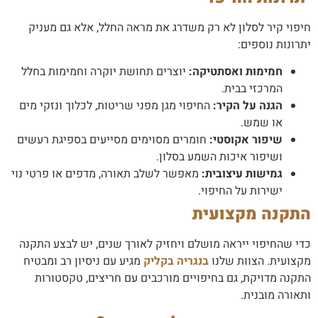
חיפוי קיר לסלון לא רק משדרג את מראה החלל, אלא גם מעניק
יתרונות נוספים:
חמימות ואסתטיקה:
יוצרים תחושת יוקרה וחמימות בחלל
המרכזי בבית.
הגנה על הקיר:
החיפוי מגן מפני שריטות, לכלוך ונזקי מים
או שמש.
שיפור אקוסטי:
חומרים מסוימים מסייעים בספיגת רעשים
ושיפור איכות השמע בסלון.
גמישות עיצובית:
מאפשר לשלב תאורה, מדפים או פרטי נוי
ישירות על החיפוי.
התקנה מקצועית
כדי שהחיפוי ייראה מושלם ויחזיק לאורך שנים, יש לבצע התקנה
מקצועית. הצוות שלנו
בנגריה בקליק
מגיע עם ניסיון רב ומבטיח
התקנה מדויקת, גם בחיפויים מורכבים עם חריצים, טקסטורות
ותאורה מובנית.