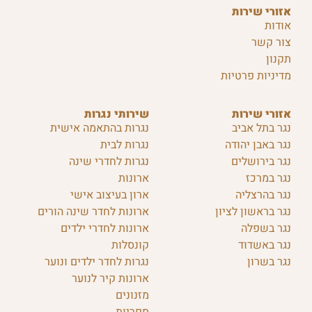
אזורי שירות
אודות
צור קשר
תקנון
מדיניות פרטיות
אזורי שירות
שירותי נגרות
נגר בתל אביב
נגרות בהתאמה אישית
נגר באבן יהודה
נגרות לבית
נגר בירושלים
נגרות לחדרי שינה
נגר במרכז
ארונות
נגר בהרצליה
ארון בעיצוב אישי
נגר בראשון לציון
ארונות לחדר שינה הורים
נגר בשפלה
ארונות לחדרי ילדים
נגר באשדוד
קונסלות
נגר בשרון
נגרות לחדר ילדים ונוער
ארונות קיר לנוער
מזנונים
ספריות