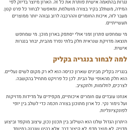
נגרות בהתאמה אישית פותרת את כל זה. הארון מיוצר בדיוק לפי
המידה, משתלב בקיר בצורה מושלמת, ומאפשר לבחור כל פרט קטן.
מעבר לזה, איכות החומרים וההרכבה לרוב גבוהה יותר ממוצרים
תעשייתיים.
מי שמחפש פתרון זמני אולי יסתפק בארון מוכן. מי שמחפש
תוצאה מדויקת שנראית חלק בלתי נפרד מהבית, יבחר בנגרות
אישית.
למה לבחור בנגריה בקליק
בנגריה בקליק מבינים שארון כניסה הוא לא רק מקום לשים נעליים.
הוא חלק מהאופי של הבית. לכן כל פרויקט מתחיל בהקשבה.
לצרכים, לחלומות, ולתקציב.
אנחנו עובדים עם חומרים איכותיים, מקפידים על מדידות מדויקות
ועל גימור נקי. כל ארון מתוכנן בצורה חכמה כדי לשלב בין יופי
לפונקציונליות.
היתרון הגדול שלנו הוא השילוב בין תכנון נכון, עיצוב מוקפד וביצוע
מדויק. לא מוצר מדף, לא קיצור דרך, אלא רהיט שנבנה במיוחד