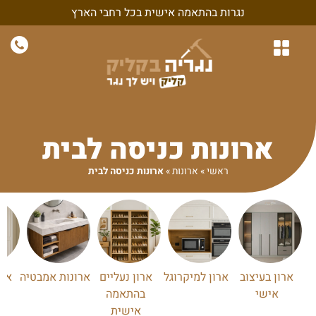
נגרות בהתאמה אישית בכל רחבי הארץ
נגרות לבית
נגרות לחדרי שינה
חיפויי קיר ונגרות קירות
נגרות בהתאמה אישית
נגרות למשרד ולעסק
ארונות כניסה לבית
ראשי
»
ארונות
»
ארונות כניסה לבית
ארון בעיצוב
ארון למיקרוגל
ארון נעליים
ארונות אמבטיה
ארו
אישי
בהתאמה
אישית