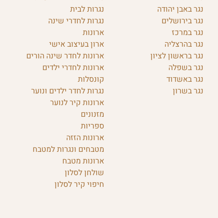
נגר באבן יהודה
נגרות לבית
נגר בירושלים
נגרות לחדרי שינה
נגר במרכז
ארונות
נגר בהרצליה
ארון בעיצוב אישי
נגר בראשון לציון
ארונות לחדר שינה הורים
נגר בשפלה
ארונות לחדרי ילדים
נגר באשדוד
קונסלות
נגר בשרון
נגרות לחדר ילדים ונוער
ארונות קיר לנוער
מזנונים
ספריות
ארונות הזזה
מטבחים ונגרות למטבח
ארונות מטבח
שולחן לסלון
חיפוי קיר לסלון