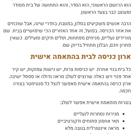
הוא הרושם הראשוני, הוא הסדר, והוא התחושה של בית מסודר
ומעוצב כבר בצעד הראשון.
הרבה אנשים משקיעים בסלון, במטבח, בחדרי שינה, אבל שוכחים
את אזור הכניסה. בפועל, זה אחד האזורים הכי שימושיים בבית. שם
מורידים נעליים, מניחים מפתחות, תולים תיקים ומעילים. כשאין
פתרון חכם, הבלגן מתחיל בדיוק שם.
ארון כניסה לבית בהתאמה אישית
כל בית בנוי אחרת. יש כניסות צרות, יש נישות עמוקות, יש קיר
אחד פנוי ויש כאלה שרוצים לשלב מראה גדולה או ספסל ישיבה.
ארון כניסה בהתאמה אישית מאפשר לנצל כל סנטימטר בצורה
חכמה.
בנגרות מותאמת אישית אפשר לשלב:
מגירות נסתרות לנעליים
תאי אחסון פתוחים ודקורטיביים
מראה אינטגרלית בגובה מלא