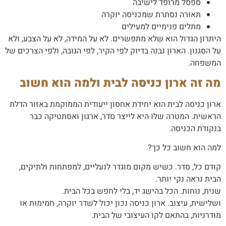
ספסל מרופד לישיבה
תאורה נסתרת שמכניסה יוקרה
מתלים פנימיים למעילים
היתרון הגדול הוא שלא מתפשרים. לא על המידה, לא על הצבע, ולא
על הסגנון. הארון נבנה בדיוק לפי הקיר, לפי הגובה, ולפי הצרכים של
המשפחה.
מה זה ארון כניסה לבית ולמה הוא חשוב
ארון כניסה לבית הוא יחידת אחסון ייעודית הממוקמת באזור הדלת
הראשית. המטרה שלו היא לייצר סדר, ארגון ואסתטיקה כבר
בנקודת הכניסה.
למה הוא חשוב כל כך?
קודם כל, סדר. כשיש מקום מוגדר לנעליים, למפתחות ולתיקים,
הבית נראה נקי יותר.
שנית, נוחות. הכל בהישג יד, בלי לחפש בכל הבית.
ושלישית, עיצוב. ארון כניסה נכון יכול לשדר יוקרה, חמימות או
מודרניות, בהתאם לקו העיצובי של הבית.