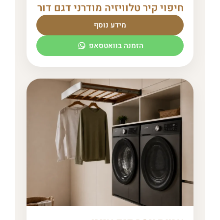
חיפוי קיר טלוויזיה מודרני דגם דור
מידע נוסף
הזמנה בוואטסאפ