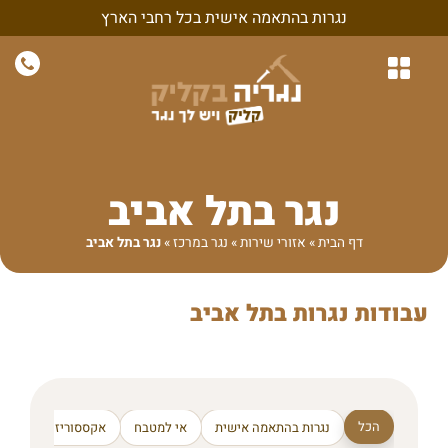
נגרות בהתאמה אישית בכל רחבי הארץ
נגרות לבית
נגרות לחדרי שינה
חיפויי קיר ונגרות קירות
נגרות בהתאמה אישית
נגרות למשרד ולעסק
נגר בתל אביב
דף הבית
»
אזורי שירות
»
נגר במרכז
»
נגר בתל אביב
עבודות נגרות בתל אביב
הכל
נגרות בהתאמה אישית
אי למטבח
אקססוריז ודקורציה 