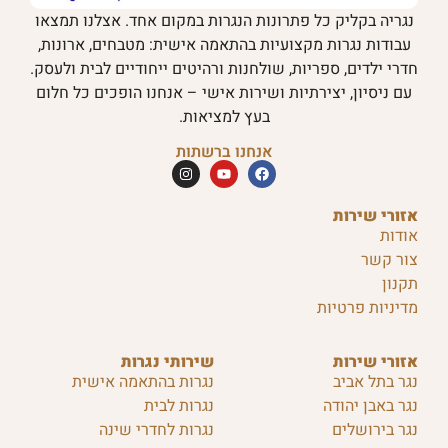
נגריה בקליק כל פתרונות הנגרות במקום אחד. אצלנו תמצאו
עבודות נגרות מקצועיות בהתאמה אישית: מטבחים, ארונות,
חדרי ילדים, ספריות, שולחנות ורהיטים ייחודיים לבית ולעסק.
עם ניסיון, יצירתיות ושירות אישי – אנחנו הופכים כל חלום
בעץ למציאות.
אנחנו ברשתות
אזורי שירות
אודות
צור קשר
תקנון
מדיניות פרטיות
אזורי שירות
שירותי נגרות
נגר בתל אביב
נגרות בהתאמה אישית
נגר באבן יהודה
נגרות לבית
נגר בירושלים
נגרות לחדרי שינה