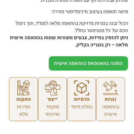
שולחן עבודה מרחף עם תאורה נסתרת מובנית.
מיטה תואמת בעיצוב מינימליסטי מודרני.
הכול נבנה בנגרות מדויקת בהתאמה מלאה לממ״ד, תוך ניצול
חכם של כל סנטימטר בחלל.
ניתן להזמין במידות, צבעים ותצורות שונות בהתאמה אישית
מלאה – רק בנגריה בקליק.
הזמנה בוואטסאפ בהתאמה אישית
נגרות
הדמיות
ייצור
התקנה
בהתאמה
בתלת מימד
מוקפד
ושירות
אישית
ואיכותי
מלא