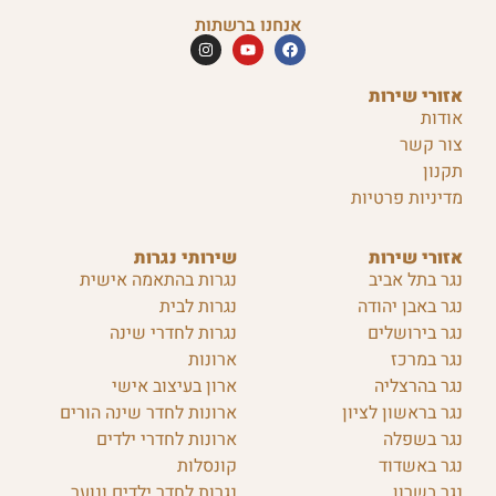
אנחנו ברשתות
אזורי שירות
אודות
צור קשר
תקנון
מדיניות פרטיות
אזורי שירות
שירותי נגרות
נגר בתל אביב
נגרות בהתאמה אישית
נגר באבן יהודה
נגרות לבית
נגר בירושלים
נגרות לחדרי שינה
נגר במרכז
ארונות
נגר בהרצליה
ארון בעיצוב אישי
נגר בראשון לציון
ארונות לחדר שינה הורים
נגר בשפלה
ארונות לחדרי ילדים
נגר באשדוד
קונסלות
נגר בשרון
נגרות לחדר ילדים ונוער