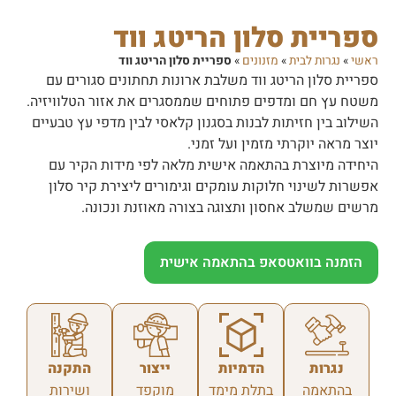
ספריית סלון הריטג ווד
ראשי
»
נגרות לבית
»
מזנונים
»
ספריית סלון הריטג ווד
ספריית סלון הריטג ווד משלבת ארונות תחתונים סגורים עם
משטח עץ חם ומדפים פתוחים שממסגרים את אזור הטלוויזיה.
השילוב בין חזיתות לבנות בסגנון קלאסי לבין מדפי עץ טבעיים
יוצר מראה יוקרתי מזמין ועל זמני.
היחידה מיוצרת בהתאמה אישית מלאה לפי מידות הקיר עם
אפשרות לשינוי חלוקות עומקים וגימורים ליצירת קיר סלון
מרשים שמשלב אחסון ותצוגה בצורה מאוזנת ונכונה.
הזמנה בוואטסאפ בהתאמה אישית
נגרות
הדמיות
ייצור
התקנה
בהתאמה
בתלת מימד
מוקפד
ושירות