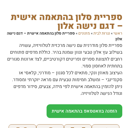
ספריית סלון בהתאמה אישית
– דגם נישה אלון
ראשי
»
נגרות לבית
»
מזנונים
»
ספריית סלון בהתאמה אישית – דגם נישה
אלון
ספריית סלון מודרנית עם נישה מרכזית לטלוויזיה, עשויה
בשילוב עץ אלון טבעי וגוון שמנת בהיר. כוללת מדפים פתוחים
רחבים לתצוגת ספרים ופריטים דקורטיביים, לצד ארונות סגורים
בתחתית לאחסון סמוי.
העיצוב מאוזן ונקי, מתאים לכל סגנון – מודרני, קלאסי או
סקנדינבי – ומשלב חמימות טבעית עם מראה יוקרתי ומסודר.
ניתן להזמין בהתאמה אישית לפי מידה, צבעים, סידור מדפים
וגודל הנישה לטלוויזיה.
הזמנה בוואטסאפ בהתאמה אישית