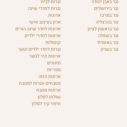
נגר באבן יהודה
נגרות לבית
נגר בירושלים
נגרות לחדרי שינה
נגר במרכז
ארונות
נגר בהרצליה
ארון בעיצוב אישי
נגר בראשון לציון
ארונות לחדר שינה הורים
נגר בשפלה
ארונות לחדרי ילדים
נגר באשדוד
קונסלות
נגר בשרון
נגרות לחדר ילדים ונוער
ארונות קיר לנוער
מזנונים
ספריות
ארונות הזזה
מטבחים ונגרות למטבח
ארונות מטבח
שולחן לסלון
חיפוי קיר לסלון