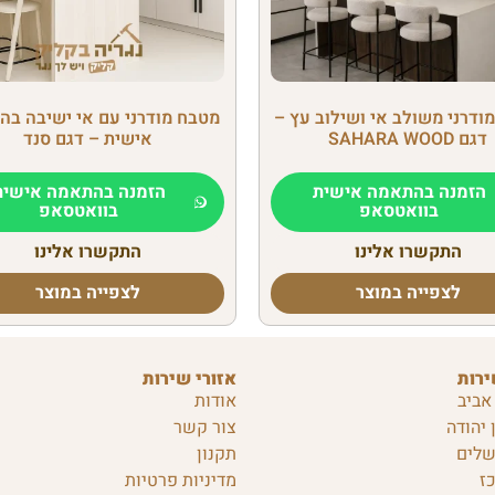
ודרני משולב אי ושילוב עץ –
מטבח מודרני עם אי ישיבה ב
דגם SAHARA WOOD
אישית – דגם סנד
הזמנה בהתאמה אישית
הזמנה בהתאמה אישית
בוואטסאפ
בוואטסאפ
התקשרו אלינו
התקשרו אלינו
לצפייה במוצר
לצפייה במוצר
ירות
אזורי שירות
אביב
אודות
 יהודה
צור קשר
שלים
תקנון
ז
מדיניות פרטיות