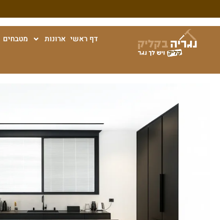
דף ראשי
ארונות
מטבחים