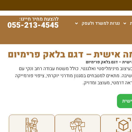
להצעת מחיר חייגו:
055-213-4545
נגרות למשרד ולעסק
 אישית – דגם בלאק פרימיום
שית – דגם בלאק פרימיום
עיצוב מינימליסטי ואלגנטי. כולל משטח עבודה רחב ונקי עם
יבה. מתאים למטבחים בסגנון מודרני יוקרתי, ציפוי פורמייקה
אה דרמטי, מעוצב ומדויק.
שית