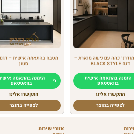
ודרני כהה עם נישה מוארת –
מטבח בהתאמה אישית – דגם 
דגם BLACK STYLE
סטון
הזמנה בהתאמה אישית
הזמנה בהתאמה אישית
בוואטסאפ
בוואטסאפ
התקשרו אלינו
התקשרו אלינו
לצפייה במוצר
לצפייה במוצר
ירות
אזורי שירות