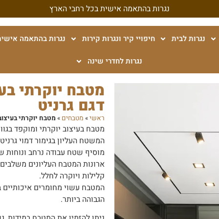
נגרות בהתאמה אישית בכל רחבי הארץ
נגרות לבית
חיפויי קיר ונגרות קירות
נגרות בהתאמה אישית
נגרות לחדרי שינה
מטבח יוקרתי בע
דגם גרניט
ראשי
»
מטבחים
»
מטבח יוקרתי בעיצוב
מטבח בעיצוב יוקרתי ומוקפד בגוו
המשטח העליון בגימור דמוי גרניט
מוסיף שטח עבודה נרחב ונוחות ש
ארונות המטבח העליונים משלבים 
קלילות ויוקרה לחלל.
המטבח עשוי מחומרים איכותיים בג
הגבוהה ביותר.
ניתן להזמין את המטבח במידות, ג