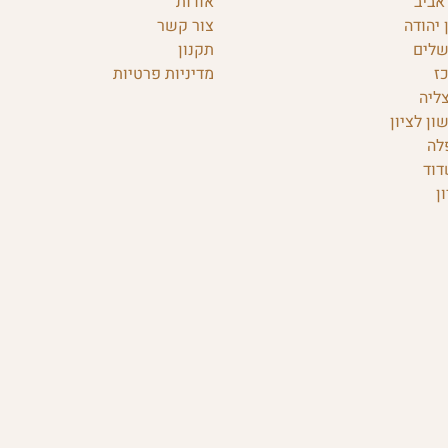
אביב
אודות
 יהודה
צור קשר
שלים
תקנון
ז
מדיניות פרטיות
ליה
ון לציון
לה
דוד
ן