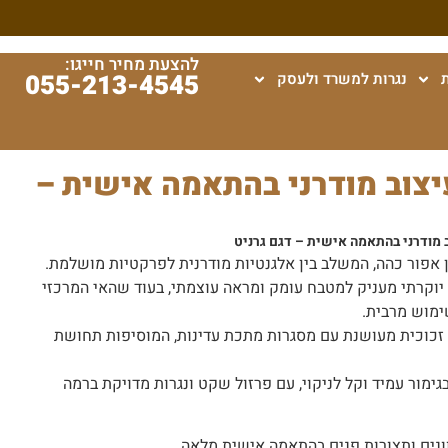
להצעת מחיר חייגו:
055-213-4545
נגרות למשרד ולעסק
יצוב מודרני בהתאמה אישית –
 מודרני בהתאמה אישית – דגם גרניט
ן אפור כהה, המשלב בין אלגנטיות מודרנית לפרקטיות מושלמת.
 יוקרתי מעניק למטבח עומק ומראה עוצמתי, בעוד שהאי המרכזי
ימוש מרבית.
זכוכית מעושנת עם מסגרות מתכת עדינות, המוסיפות תחושת
ימור עמיד וקל לניקוי, עם פרזול שקט ונגרות מדויקת ברמה
וונים ותצורות פנים בהתאמה אישית מלאה.