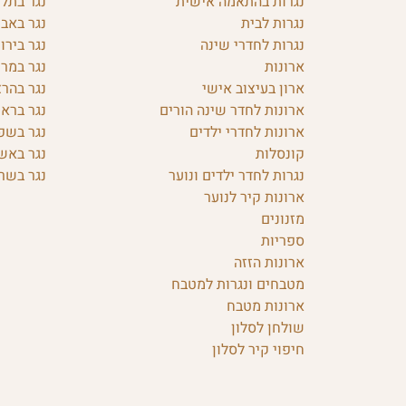
נגרות בהתאמה אישית
נגר בתל 
נגרות לבית
נגר באבן
נגרות לחדרי שינה
נגר בירו
ארונות
נגר במרכ
ארון בעיצוב אישי
נגר בהרצ
ארונות לחדר שינה הורים
נגר בראש
ארונות לחדרי ילדים
נגר בשפ
קונסלות
נגר באש
נגרות לחדר ילדים ונוער
נגר בשרו
ארונות קיר לנוער
מזנונים
ספריות
ארונות הזזה
מטבחים ונגרות למטבח
ארונות מטבח
שולחן לסלון
חיפוי קיר לסלון