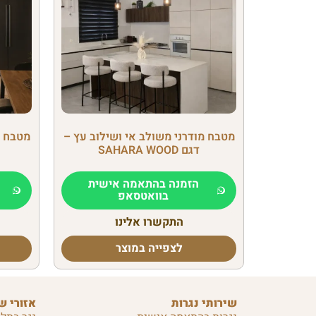
מטבח מודרני משולב אי ושילוב עץ –
מטבח מ
דגם SAHARA WOOD
הזמנה בהתאמה אישית
בוואטסאפ
התקשרו אלינו
לצפייה במוצר
שירותי נגרות
אזורי ש