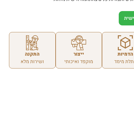
שית
הדמיות
ייצור
התקנה
תלת מימד
מוקפד ואיכותי
ושירות מלא