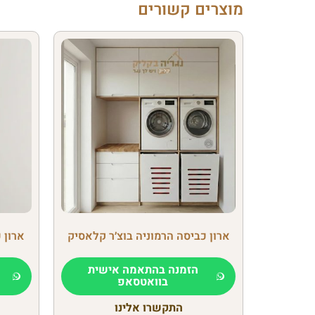
מוצרים קשורים
ארון כביסה הרמוניה בוצ׳ר קלאסיק
ארון 
הזמנה בהתאמה אישית
בוואטסאפ
התקשרו אלינו