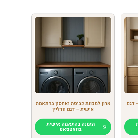
 דגם
ארון למכונת כביסה ואחסון בהתאמה
אישית – דגם וודליין
הזמנה בהתאמה אישית
בוואטסאפ