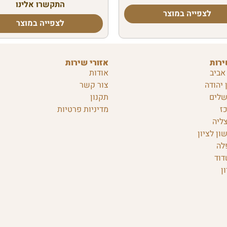
התקשרו אלינו
לצפייה במוצר
לצפייה במוצר
ירות
אזורי שירות
אביב
אודות
 יהודה
צור קשר
שלים
תקנון
ז
מדיניות פרטיות
ליה
ון לציון
לה
דוד
ן