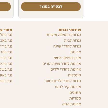
לצפייה במוצר
שירותי נגרות
אזורי ש
נגרות בהתאמה אישית
נגר בתל 
נגרות לבית
נגר באבן
נגרות לחדרי שינה
נגר בירו
ארונות
נגר במרכ
ארון בעיצוב אישי
נגר בהרצ
ארונות לחדר שינה הורים
נגר בראש
ארונות לחדרי ילדים
נגר בשפ
קונסלות
נגר באש
נגרות לחדר ילדים ונוער
נגר בשרו
ארונות קיר לנוער
מזנונים
ספריות
ארונות הזזה