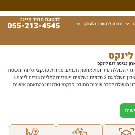
להצעת מחיר חייגו:
055-213-4545
נגרות למשרד ולעסק
לינקס
רון כביסה דגם לינקס
ונקי הכוללת פתרונות אחסון חכמים, מגירות פונקציונליות ומשטח
נשלף לקיפול כביסה נוח ונגיש. הארון משלב גם 2 מדפים נשלפים ייעודיים לתליית בגדים לייבוש
רון מושלם לחדר שירות מסודר, פרקטי ואלגנטי בהתאמה אישית
שית