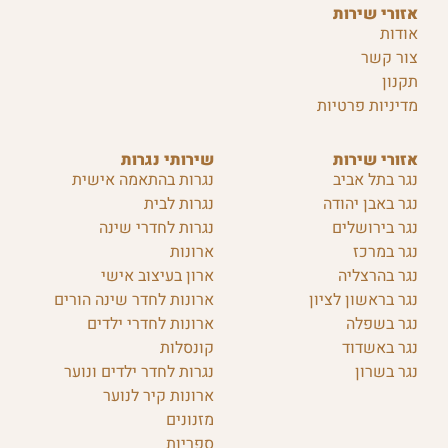
אזורי שירות
אודות
צור קשר
תקנון
מדיניות פרטיות
אזורי שירות
שירותי נגרות
נגר בתל אביב
נגרות בהתאמה אישית
נגר באבן יהודה
נגרות לבית
נגר בירושלים
נגרות לחדרי שינה
נגר במרכז
ארונות
נגר בהרצליה
ארון בעיצוב אישי
נגר בראשון לציון
ארונות לחדר שינה הורים
נגר בשפלה
ארונות לחדרי ילדים
נגר באשדוד
קונסלות
נגר בשרון
נגרות לחדר ילדים ונוער
ארונות קיר לנוער
מזנונים
ספריות