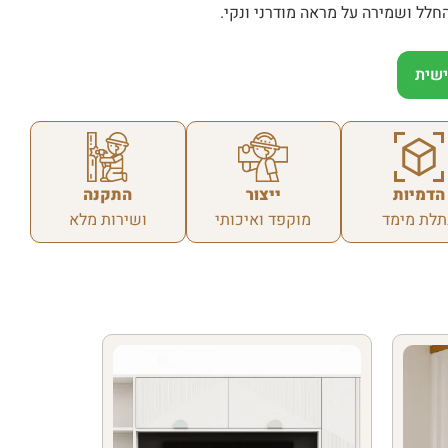
החלל ושמירה על מראה מודרני ונקי.
שית
הדמיות
ייצור
התקנה
תלת מימד
מוקפד ואיכותי
ושירות מלא