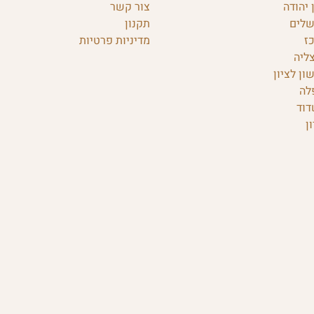
 יהודה
צור קשר
שלים
תקנון
ז
מדיניות פרטיות
ליה
ון לציון
לה
דוד
ן