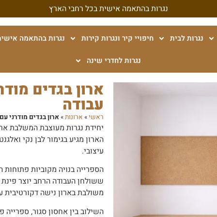
נגרות בהתאמה אישית בכל רחבי הארץ
נגרות לבית
חיפויי קיר ונגרות קירות
נגרות בהתאמה אישית
נגרות לחדרי שינה
ארון בגדים מודר
עבודה
ראשי
»
ארונות
»
ארון בגדים מודרני עם
יחידת נגרות מעוצבת המשלבת ארון
הארון מגיע בגימור לבן נקי ואלגנ
עיצובי.
הספרייה בנויה מקוביות פתוחות ה
ששולחן העבודה הרחב יוצר פינת ע
משולבת בארון נישה דקורטיבית עם
השילוב בין אחסון סגור, ספרייה פ