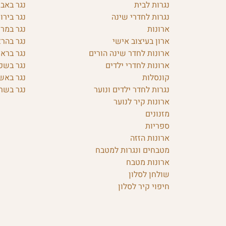
נגרות לבית
נגר באבן
נגרות לחדרי שינה
נגר בירו
ארונות
נגר במרכ
ארון בעיצוב אישי
נגר בהרצ
ארונות לחדר שינה הורים
נגר בראש
ארונות לחדרי ילדים
נגר בשפ
קונסלות
נגר באש
נגרות לחדר ילדים ונוער
נגר בשרו
ארונות קיר לנוער
מזנונים
ספריות
ארונות הזזה
מטבחים ונגרות למטבח
ארונות מטבח
שולחן לסלון
חיפוי קיר לסלון