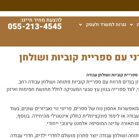
להצעת מחיר חייגו:
055-213-4545
נגרות למשרד ולעסק
ני עם ספריית קוביות ושולחן
 ספריית קוביות ושולחן עבודה
 בגדים מרווח עם ספריית קוביות פתוחה ושולחן עבודה רחב.
טי, לצד ספרייה בגוון עץ טבעי המעניקה לחלל תחושת חמימות ואיזון
מאפשרות אחסון נוח של ספרים, פריטי נוי ואביזרים שונים, בעוד
בודה או לימוד פונקציונלית כחלק אינטגרלי מהיחידה. בנוסף,
 תאורה עדינה המוסיפה אלמנט עיצובי ייחודי.
תוחה ושולחן עבודה יוצר פתרון מושלם לחדרי ילדים, חדרי עבודה