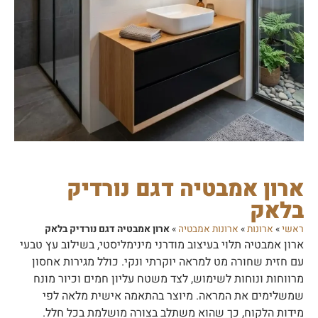
ארון אמבטיה דגם נורדיק
בלאק
ראשי
»
ארונות
»
ארונות אמבטיה
»
ארון אמבטיה דגם נורדיק בלאק
ארון אמבטיה תלוי בעיצוב מודרני מינימליסטי, בשילוב עץ טבעי
עם חזית שחורה מט למראה יוקרתי ונקי. כולל מגירות אחסון
מרווחות ונוחות לשימוש, לצד משטח עליון חמים וכיור מונח
שמשלימים את המראה. מיוצר בהתאמה אישית מלאה לפי
מידות הלקוח, כך שהוא משתלב בצורה מושלמת בכל חלל.