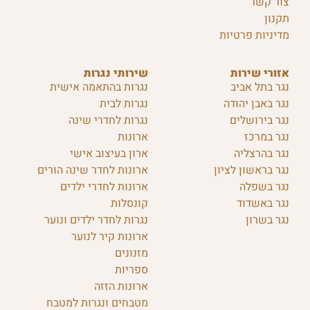
צור קשר
תקנון
מדיניות פרטיות
אזורי שירות
שירותי נגרות
נגר בתל אביב
נגרות בהתאמה אישית
נגר באבן יהודה
נגרות לבית
נגר בירושלים
נגרות לחדרי שינה
נגר במרכז
ארונות
נגר בהרצליה
ארון בעיצוב אישי
נגר בראשון לציון
ארונות לחדר שינה הורים
נגר בשפלה
ארונות לחדרי ילדים
נגר באשדוד
קונסלות
נגר בשרון
נגרות לחדר ילדים ונוער
ארונות קיר לנוער
מזנונים
ספריות
ארונות הזזה
מטבחים ונגרות למטבח