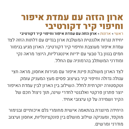
ארון הזזה עם עמדת איפור
וחיפוי קיר דקורטיבי
ראשי
»
ארונות
»
ארון הזזה עם עמדת איפור וחיפוי קיר דקורטיבי
יחידת נגרות אלגנטית המשלבת ארון בגדים עם דלתות הזזה לצד
עמדת איפור מעוצבת וחיפוי קיר דקורטיבי. הארון מגיע בגימור
חמים בגוון בז’ טבעי עם ידיות אינטגרליות, היוצר מראה נקי
ומודרני המשתלב בהרמוניה עם החלל.
לצד הארון משולבת פינת איפור עם מגירות אחסון, מראה חצי
עגולה גדולה וחיפוי קיר בעיצוב פסים מעץ המעניק עומק
וטקסטורה יוקרתית לחלל. השילוב בין הארון לבין עמדת האיפור
יוצר פתרון פרקטי ואלגנטי לחדרי שינה, תוך ניצול חכם של
הקיר ושמירה על קו עיצובי אחיד.
היחידה מיוצרת בהתאמה אישית מחומרי גלם איכותיים ובגימור
מוקפד, ומעניקה שילוב מושלם בין פונקציונליות, אחסון ועיצוב
מודרני ומרשים.