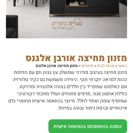
מזנון מחיצה אורבן אלגנס
ראשי
»
נגרות לבית
»
מזנונים
»
מזנון מחיצה אורבן אלגנס
מזנון מחיצה בעיצוב מודרני שמשלב עץ בגוון חם עם חזיתות
כהות למראה יוקרתי ונקי. היחידה משמשת גם כקיר טלוויזיה
וגם כאלמנט שמפריד בין חללים בצורה אלגנטית ומדויקת.
כוללת אחסון סגור, מדפים פתוחים ושלד מתכתי דקורטיבי
שמוסיף עומק ואופי לחלל. מיוצר בהתאמה אישית מחומרי גלם
איכותיים וברמת גימור גבוהה במיוחד.
הזמנה בוואטסאפ בהתאמה אישית