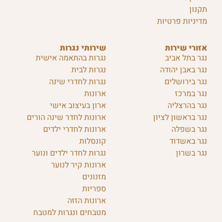
תקנון
מדיניות פרטיות
אזורי שירות
שירותי נגרות
נגר בתל אביב
נגרות בהתאמה אישית
נגר באבן יהודה
נגרות לבית
נגר בירושלים
נגרות לחדרי שינה
נגר במרכז
ארונות
נגר בהרצליה
ארון בעיצוב אישי
נגר בראשון לציון
ארונות לחדר שינה הורים
נגר בשפלה
ארונות לחדרי ילדים
נגר באשדוד
קונסלות
נגר בשרון
נגרות לחדר ילדים ונוער
ארונות קיר לנוער
מזנונים
ספריות
ארונות הזזה
מטבחים ונגרות למטבח