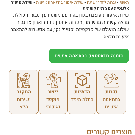
ראשי
»
נגרות לחדרי שינה
»
שידת איפור בהתאמה אישית
»
שידת איפור
אלגנטית עם מראה קשתית
שידת איפור מעוצבת בגוון בהיר עם משטח עץ טבעי, הכוללת
מראה קשתית מרשימה, מגירות אחסון נוחות וארון צד גבוה.
שילוב מושלם של פרקטיות וסטייל נקי, עם אפשרות להתאמה
אישית מלאה.
הזמנה בוואטסאפ בהתאמה אישית
נגרות
הדמיות
ייצור
התקנה
בהתאמה
בתלת מימד
מוקפד
ושירות
אישית
ואיכותי
מלא
מוצרים קשורים