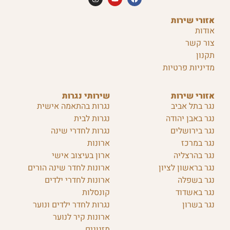
אזורי שירות
אודות
צור קשר
תקנון
מדיניות פרטיות
אזורי שירות
שירותי נגרות
נגר בתל אביב
נגרות בהתאמה אישית
נגר באבן יהודה
נגרות לבית
נגר בירושלים
נגרות לחדרי שינה
נגר במרכז
ארונות
נגר בהרצליה
ארון בעיצוב אישי
נגר בראשון לציון
ארונות לחדר שינה הורים
נגר בשפלה
ארונות לחדרי ילדים
נגר באשדוד
קונסלות
נגר בשרון
נגרות לחדר ילדים ונוער
ארונות קיר לנוער
מזנונים