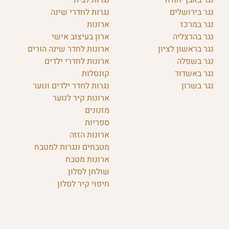
נגר באבן יהודה
נגרות לבית
נגר בירושלים
נגרות לחדרי שינה
נגר במרכז
ארונות
נגר בהרצליה
ארון בעיצוב אישי
נגר בראשון לציון
ארונות לחדר שינה הורים
נגר בשפלה
ארונות לחדרי ילדים
נגר באשדוד
קונסלות
נגר בשרון
נגרות לחדר ילדים ונוער
ארונות קיר לנוער
מזנונים
ספריות
ארונות הזזה
מטבחים ונגרות למטבח
ארונות מטבח
שולחן לסלון
חיפוי קיר לסלון