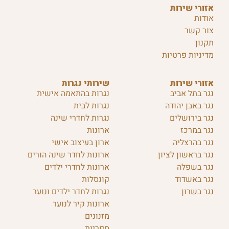
אזורי שירות
אודות
צור קשר
תקנון
מדיניות פרטיות
אזורי שירות
שירותי נגרות
נגר בתל אביב
נגרות בהתאמה אישית
נגר באבן יהודה
נגרות לבית
נגר בירושלים
נגרות לחדרי שינה
נגר במרכז
ארונות
נגר בהרצליה
ארון בעיצוב אישי
נגר בראשון לציון
ארונות לחדר שינה הורים
נגר בשפלה
ארונות לחדרי ילדים
נגר באשדוד
קונסלות
נגר בשרון
נגרות לחדר ילדים ונוער
ארונות קיר לנוער
מזנונים
ספריות