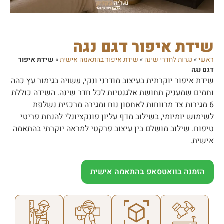
שידת איפור דגם נגה
ראשי
»
נגרות לחדרי שינה
»
שידת איפור בהתאמה אישית
»
שידת איפור
דגם נגה
שידת איפור יוקרתית בעיצוב מודרני ונקי, עשויה בגימור עץ כהה
וחמים שמעניק תחושת אלגנטיות לכל חדר שינה. השידה כוללת
6 מגירות צד מרווחות לאחסון נוח ומגירה מרכזית נשלפת
לשימוש יומיומי, בשילוב מדף עליון פונקציונלי להנחת פריטי
טיפוח. שילוב מושלם בין עיצוב פרקטי למראה יוקרתי בהתאמה
אישית.
הזמנה בוואטסאפ בהתאמה אישית