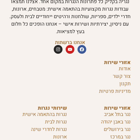
נגריה בקליק כל פתרונות הנגרות במקום אחד. אצלנו תמצאו
עבודות נגרות מקצועיות בהתאמה אישית: מטבחים, ארונות,
חדרי ילדים, ספריות, שולחנות ורהיטים ייחודיים לבית ולעסק.
עם ניסיון, יצירתיות ושירות אישי – אנחנו הופכים כל חלום
בעץ למציאות.
אנחנו ברשתות
אזורי שירות
אודות
צור קשר
תקנון
מדיניות פרטיות
אזורי שירות
שירותי נגרות
נגר בתל אביב
נגרות בהתאמה אישית
נגר באבן יהודה
נגרות לבית
נגר בירושלים
נגרות לחדרי שינה
נגר במרכז
ארונות