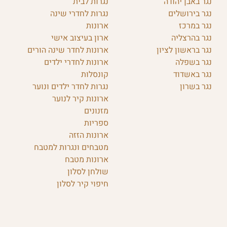
נגר באבן יהודה
נגרות לבית
נגר בירושלים
נגרות לחדרי שינה
נגר במרכז
ארונות
נגר בהרצליה
ארון בעיצוב אישי
נגר בראשון לציון
ארונות לחדר שינה הורים
נגר בשפלה
ארונות לחדרי ילדים
נגר באשדוד
קונסלות
נגר בשרון
נגרות לחדר ילדים ונוער
ארונות קיר לנוער
מזנונים
ספריות
ארונות הזזה
מטבחים ונגרות למטבח
ארונות מטבח
שולחן לסלון
חיפוי קיר לסלון