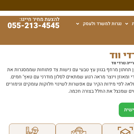
להצעת מחיר חייגו:
055-213-4545
נגרות למשרד ולעסק
די ווד
ייה נורדי ווד
נון תחתון מרחף בגוון עץ טבעי עם נישות צד פתוחות שממסגרות את
רי ומאוזן ויוצר מראה רגוע שמתאים לסלון מודרני עם טאץ’ חמים.
אה לפי מידות הקיר עם אפשרות לשינוי חלוקות עומקים וגימורים
שים שמנצל את החלל בצורה חכמה.
שית