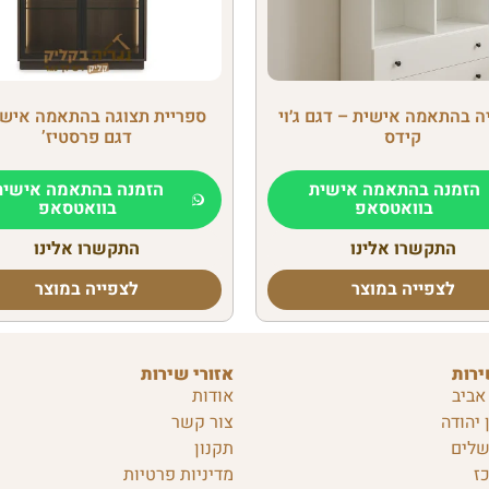
ה בהתאמה אישית – דגם ג׳וי
ספריית תצוגה בהתאמה אישי
קידס
דגם פרסטיז’
הזמנה בהתאמה אישית
הזמנה בהתאמה אישית
בוואטסאפ
בוואטסאפ
התקשרו אלינו
התקשרו אלינו
לצפייה במוצר
לצפייה במוצר
ירות
אזורי שירות
אביב
אודות
 יהודה
צור קשר
שלים
תקנון
ז
מדיניות פרטיות