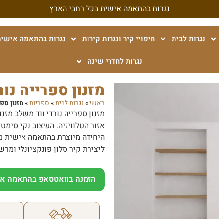
נגרות בהתאמה אישית בכל רחבי הארץ
נגרות לבית
חיפויי קיר ונגרות קירות
נגרות בהתאמה אישית
נגרות לחדרי שינה
מזנון ספרייה נור
ראשי
»
נגרות לבית
»
ספריות
»
מזנון ספר
מזנון ספרייה נורדי ווד משלב מז
אזור הטלוויזיה. העיצוב נקי סימט
היחידה מיוצרת בהתאמה אישית מל
ליצירת קיר סלון פונקציונלי ומר
הזמנה בוואטסאפ בהתאמה אי