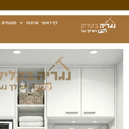
דף ראשי
ארונות
מטבחים