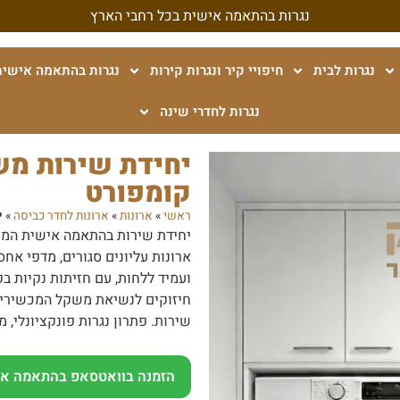
נגרות בהתאמה אישית בכל רחבי הארץ
נגרות לבית
חיפויי קיר ונגרות קירות
נגרות בהתאמה אישית
נגרות לחדרי שינה
יחידת שירות מש
קומפורט
ראשי
»
ארונות
»
ארונות לחדר כביסה
»
י
יחידת שירות בהתאמה אישית המשל
ארונות עליונים סגורים, מדפי אחסו
ועמיד ללחות, עם חזיתות נקיות בק
חיזוקים לנשיאת משקל המכשירים, נ
שירות. פתרון נגרות פונקציונלי,
הזמנה בוואטסאפ בהתאמה אי