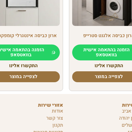
ון כביסה אלגנט סטרייפ
ארון כביסה אינטגרלי קומפקט
הזמנה בהתאמה אישית
הזמנה בהתאמה אישית
בוואטסאפ
בוואטסאפ
התקשרו אלינו
התקשרו אלינו
לצפייה במוצר
לצפייה במוצר
ירות
אזורי שירות
אביב
אודות
 יהודה
צור קשר
שלים
תקנון