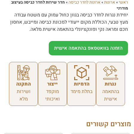
ראשי
»
ארונות
»
ארונות לחדר כביסה
»
חדר שירות לחדר כביסה בעיצוב
מודרני
יחידת נגרות לחדר כביסה בגוון כחול עמוק עם משטח עבודה
מעץ טבעי, הכוללת מקום ייעודי למכונת כביסה ומייבש, אחסון
חכם ומראה נקי ופונקציונלי בהתאמה אישית מלאה.
הזמנה בוואטסאפ בהתאמה אישית
נגרות
הדמיות
ייצור
התקנה
בהתאמה
בתלת מימד
מוקפד
ושירות
אישית
ואיכותי
מלא
מוצרים קשורים