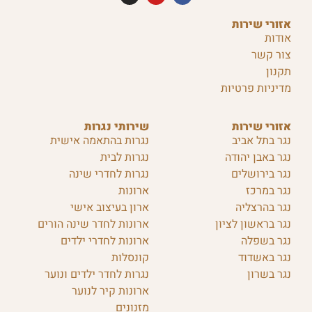
אזורי שירות
אודות
צור קשר
תקנון
מדיניות פרטיות
אזורי שירות
שירותי נגרות
נגר בתל אביב
נגרות בהתאמה אישית
נגר באבן יהודה
נגרות לבית
נגר בירושלים
נגרות לחדרי שינה
נגר במרכז
ארונות
נגר בהרצליה
ארון בעיצוב אישי
נגר בראשון לציון
ארונות לחדר שינה הורים
נגר בשפלה
ארונות לחדרי ילדים
נגר באשדוד
קונסלות
נגר בשרון
נגרות לחדר ילדים ונוער
ארונות קיר לנוער
מזנונים