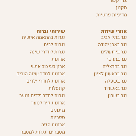
צור קשר
תקנון
מדיניות פרטיות
אזורי שירות
שירותי נגרות
נגר בתל אביב
נגרות בהתאמה אישית
נגר באבן יהודה
נגרות לבית
נגר בירושלים
נגרות לחדרי שינה
נגר במרכז
ארונות
נגר בהרצליה
ארון בעיצוב אישי
נגר בראשון לציון
ארונות לחדר שינה הורים
נגר בשפלה
ארונות לחדרי ילדים
נגר באשדוד
קונסלות
נגר בשרון
נגרות לחדר ילדים ונוער
ארונות קיר לנוער
מזנונים
ספריות
ארונות הזזה
מטבחים ונגרות למטבח