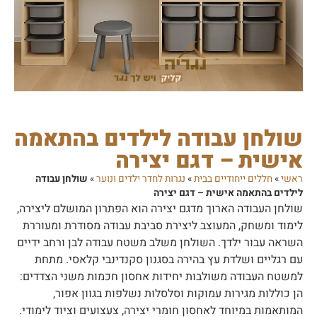
שולחן עבודה לילדים בהתאמה
אישית – דגם יצירה
ראשי
»
חללים ייחודיים בבית
»
נגרות לחדר ילדים ונוער
»
שולחן עבודה
לילדים בהתאמה אישית – דגם יצירה
שולחן העבודה הארוך מדגם יצירה הוא הפתרון המושלם ליצירה,
לימוד ומשחק, המעוצב ליצירת סביבת עבודה מסודרת ומעוררת
השראה עבור ילדך. השולחן משלב משטח עבודה לבן ורחב ידיים
עם רגליים ושלדת עץ בהירה בסגנון סקנדינבי קלאסי. מתחת
למשטח העבודה משולבות יחידות אחסון חכמות משני הצדדים:
הן כוללות מגירות עמוקות וסלסלות נשלפות בגוון אפור,
המותאמות במיוחד לאחסון חומרי יצירה, צעצועים וציוד לימודי.