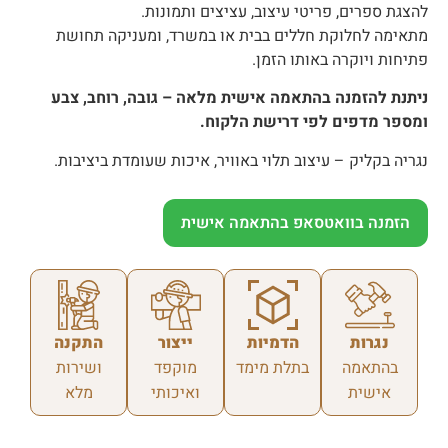
להצגת ספרים, פריטי עיצוב, עציצים ותמונות.
מתאימה לחלוקת חללים בבית או במשרד, ומעניקה תחושת
פתיחות ויוקרה באותו הזמן.
ניתנת להזמנה בהתאמה אישית מלאה – גובה, רוחב, צבע
ומספר מדפים לפי דרישת הלקוח.
נגריה בקליק – עיצוב תלוי באוויר, איכות שעומדת ביציבות.
הזמנה בוואטסאפ בהתאמה אישית
נגרות
הדמיות
ייצור
התקנה
בהתאמה
בתלת מימד
מוקפד
ושירות
אישית
ואיכותי
מלא